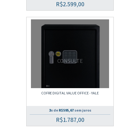
R$2.599,00
CONSULTE
COFRE DIGITAL VALUE OFFICE - YALE
3
x de
R$595,67
sem juros
R$1.787,00