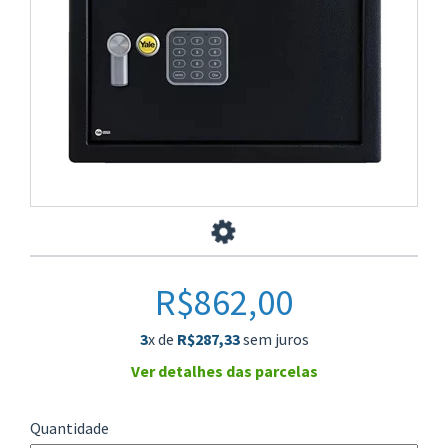
>
R$862,00
3
x de
R$287,33
sem juros
Ver detalhes das parcelas
Quantidade