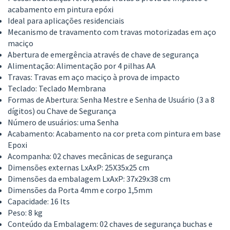
acabamento em pintura epóxi
Ideal para aplicações residenciais
Mecanismo de travamento com travas motorizadas em aço
maciço
Abertura de emergência através de chave de segurança
Alimentação: Alimentação por 4 pilhas AA
Travas: Travas em aço maciço à prova de impacto
Teclado: Teclado Membrana
Formas de Abertura: Senha Mestre e Senha de Usuário (3 a 8
dígitos) ou Chave de Segurança
Número de usuários: uma Senha
Acabamento: Acabamento na cor preta com pintura em base
Epoxi
Acompanha: 02 chaves mecânicas de segurança
Dimensões externas LxAxP: 25X35x25 cm
Dimensões da embalagem LxAxP: 37x29x38 cm
Dimensões da Porta 4mm e corpo 1,5mm
Capacidade: 16 lts
Peso: 8 kg
Conteúdo da Embalagem: 02 chaves de segurança buchas e