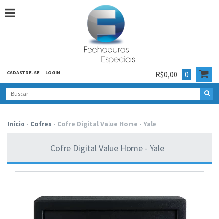
CADASTRE-SE
LOGIN
R$0,00
0
Início
-
Cofres
-
Cofre Digital Value Home - Yale
Cofre Digital Value Home - Yale