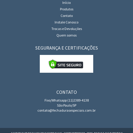
Início
Produtos
Contato
Instale Conosco
Trocas e Devoluções
Quem somos
SEGURANÇA E CERTIFICAÇÕES
CONTATO
Fixo/Whatsapp (11)2389-4138
São Paulo/SP
contato@fechadurasespeciais.com.br