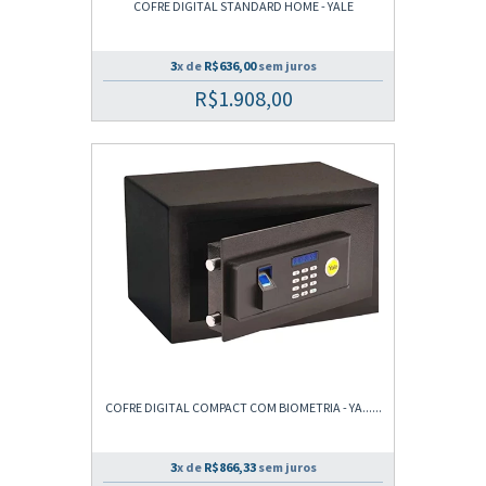
COFRE DIGITAL STANDARD HOME - YALE
3
x de
R$636,00
sem juros
R$1.908,00
COFRE DIGITAL COMPACT COM BIOMETRIA - YA......
3
x de
R$866,33
sem juros