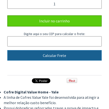
Digite aqui o seu CEP para calcular o frete:
Calcular Frete
Cofre Digital Value Home - Yale
A linha de Cofres Value Yale foi desenvolvida para atingir a
melhor relação custo benefício.
Possui dobradiças reforçadas travas a prova de impacto e